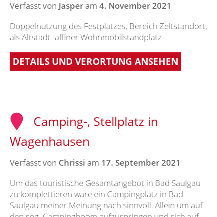
Verfasst von
Jasper
am
4. November 2021
Doppelnutzung des Festplatzes, Bereich Zeltstandort,
als Altstadt- affiner Wohnmobilstandplatz
DETAILS UND VERORTUNG ANSEHEN
Camping-, Stellplatz in
Wagenhausen
Verfasst von
Chrissi
am
17. September 2021
Um das touristische Gesamtangebot in Bad Saulgau
zu komplettieren wäre ein Campingplatz in Bad
Saulgau meiner Meinung nach sinnvoll. Allein um auf
den sog. Campingboom aufzuspringen und sich auf