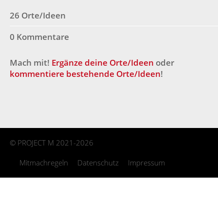
26 Orte/Ideen
0 Kommentare
Mach mit!
Ergänze deine Orte/Ideen
oder
kommentiere bestehende Orte/Ideen
!
©
PROJECT M
2021-2026
Mitmachregeln
Datenschutz
Impressum