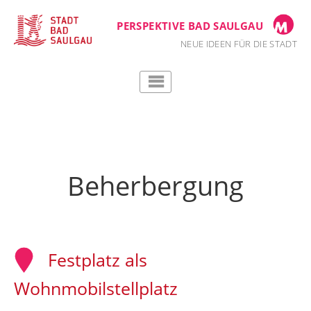
Zum
Inhalt
PERSPEKTIVE BAD SAULGAU
springen
NEUE IDEEN FÜR DIE STADT
Beherbergung
Festplatz als
Wohnmobilstellplatz