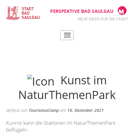
Zum
Inhalt
PERSPEKTIVE BAD SAULGAU
springen
NEUE IDEEN FÜR DIE STADT
Kunst im
NaturThemenPark
Verfasst von
TourismusCamp
am
10. Dezember 2021
Kunnst kann die Stationen im NaturThemenPark
beflügeln.