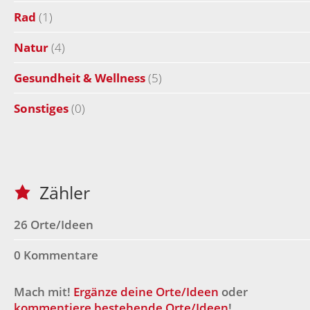
Rad
(1)
Natur
(4)
Gesundheit & Wellness
(5)
Sonstiges
(0)
Zähler
26 Orte/Ideen
0 Kommentare
Mach mit!
Ergänze deine Orte/Ideen
oder
kommentiere bestehende Orte/Ideen
!