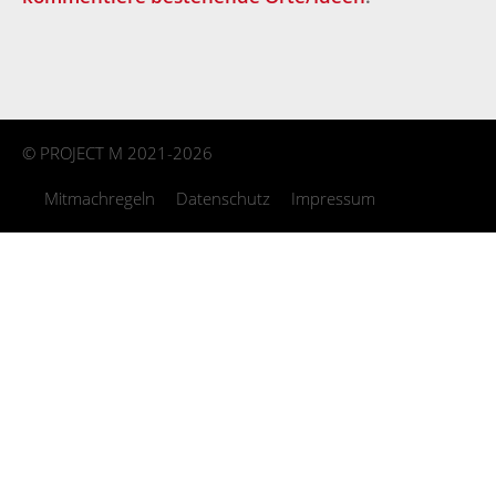
©
PROJECT M
2021-2026
Mitmachregeln
Datenschutz
Impressum