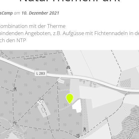
usCamp
am
10. Dezember 2021
Kombination mit der Therme
bindenden Angeboten, z.B. Aufgüsse mit Fichtennadeln in 
ch den NTP