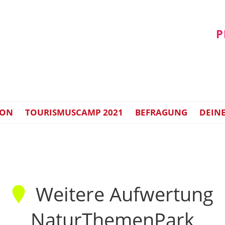
P
ION
TOURISMUSCAMP 2021
BEFRAGUNG
DEINE
Weitere Aufwertung
NaturThemenPark