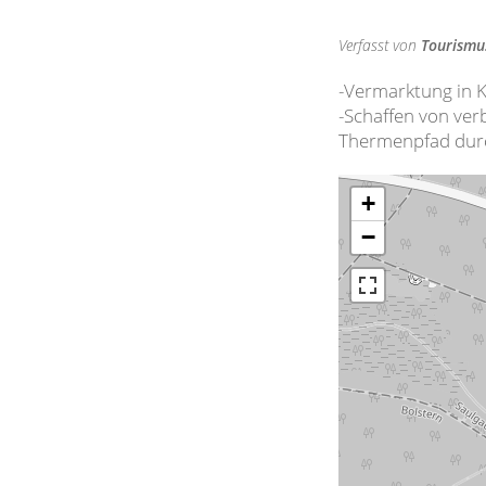
Verfasst von
Tourism
-Vermarktung in 
-Schaffen von ver
Thermenpfad dur
+
−