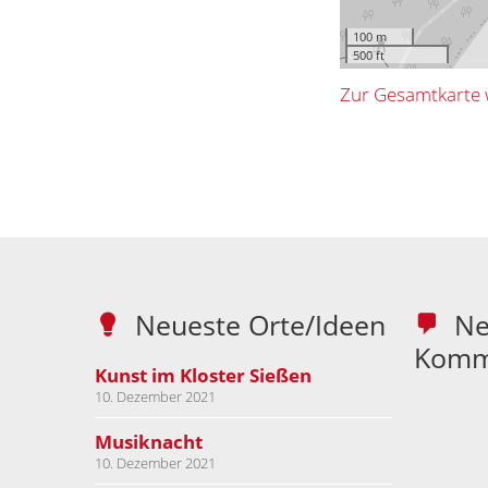
100 m
500 ft
Zur Gesamtkarte 
Neueste Orte/Ideen
Ne
Komm
Kunst im Kloster Sießen
10. Dezember 2021
Musiknacht
10. Dezember 2021